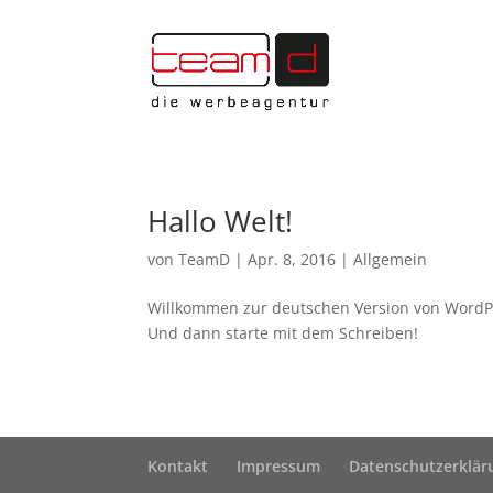
Hallo Welt!
von
TeamD
|
Apr. 8, 2016
|
Allgemein
Willkommen zur deutschen Version von WordPres
Und dann starte mit dem Schreiben!
Kontakt
Impressum
Datenschutzerklär