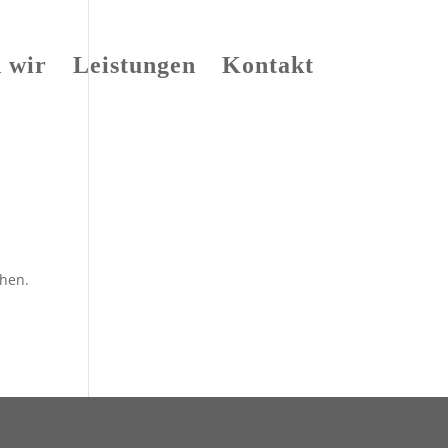
d wir
Leistungen
Kontakt
chen.