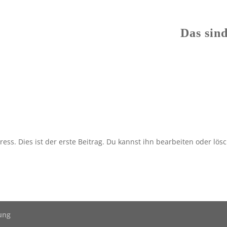
Das sin
s. Dies ist der erste Beitrag. Du kannst ihn bearbeiten oder lös
ung